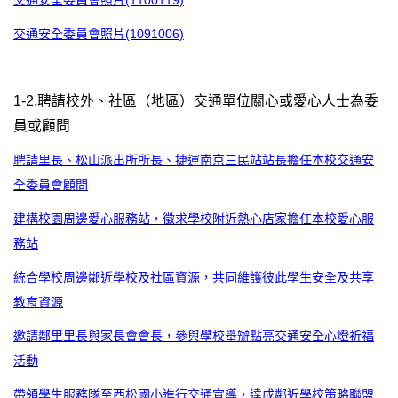
交通安全委員會照片(1100119)
交通安全委員會照片(1091006
)
1-2.聘請校外、社區（地區）交通單位關心或愛心人士為委
員或顧問
聘請里長、松山派出所所長、捷運南京三民站站長擔任本校交通安
全委員會顧問
建構校園周邊愛心服務站，徵求學校附近熱心店家擔任本校愛心服
務站
統合學校周邊鄰近學校及社區資源，共同維護彼此學生安全及共享
教育資源
邀請鄰里里長與家長會會長，參與學校舉辦點亮交通安全心燈祈福
活動
帶領學生服務隊至西松國小進行交通宣導，達成鄰近學校策略聯盟