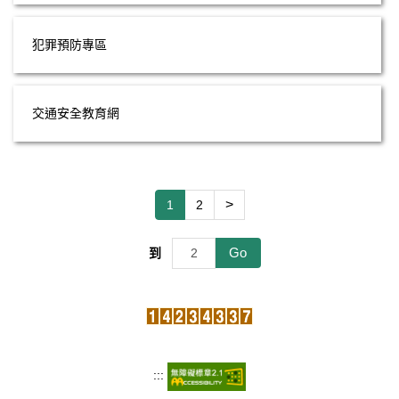
犯罪預防專區
交通安全教育網
>
1
2
Go
到
:::