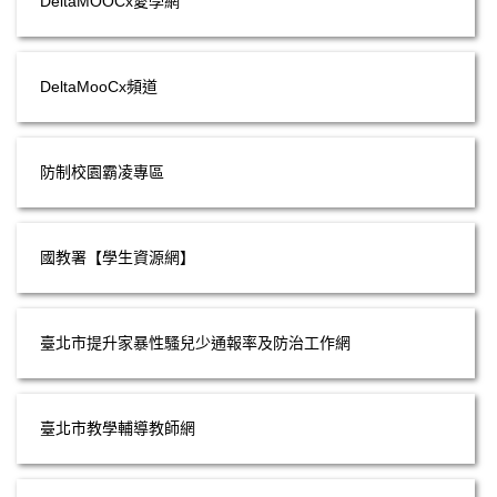
DeltaMOOCx愛學網
DeltaMooCx頻道
防制校園霸凌專區
國教署【學生資源網】
臺北市提升家暴性騷兒少通報率及防治工作網
臺北市教學輔導教師網