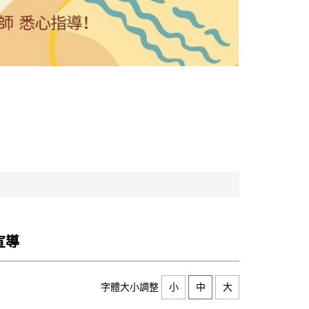
宣導
字體大小調整
小
中
大