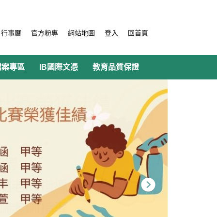
行事曆
官方粉專
網站地圖
登入
回首頁
檔案專區
IB國際文憑
教育品質保證