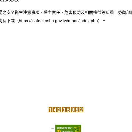
025-02-10
場之安全衛生注意事項、雇主責任、危害預防及相關權益等知識，勞動部
https://isafeel.osha.gov.tw/mooc/index.php）。
:::