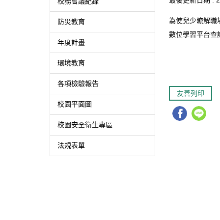
最後更新日期 :
2
校務會議紀錄
為使兒少瞭解職
防災教育
數位學習平台查詢及下載（
年度計畫
環境教育
各項檢驗報告
友善列印
校園平面圖
校園安全衛生專區
法規表單