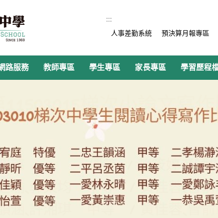
:::
人事差勤系統
預決算月報專區
網路服務
教師專區
學生專區
家長專區
學習歷程