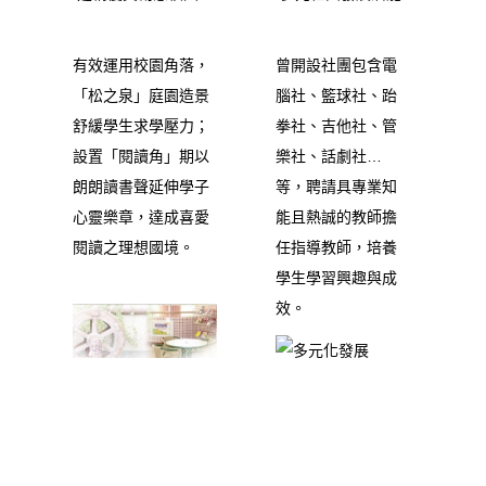
有效運用校園角落，
曾開設社團包含電
「松之泉」庭園造景
腦社、籃球社、跆
舒緩學生求學壓力；
拳社、吉他社、管
設置「閱讀角」期以
樂社、話劇社…
朗朗讀書聲延伸學子
等，聘請具專業知
心靈樂章，達成喜愛
能且熱誠的教師擔
閱讀之理想國境。
任指導教師，培養
學生學習興趣與成
效。