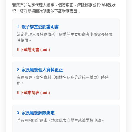
若您有非法定代理人綁定、個資更正、解除綁定或其他特殊狀
況，請詳閱相關說明書並下載對應表單：
1. 親子綁定委託證明書
法定代理人具特殊情形，需委託主要照顧者申辦家長帳號
時使用。
⬇️ 下載證明書 (.odt)
2. 家長帳號個人資料更正
家長需更正實名資料（如姓名及身分證統一編號）時使
用。
⬇️ 下載申請表 (.odt)
3. 家長帳號解除綁定
若有解除綁定需求，填寫此表向學生就讀學校申請。