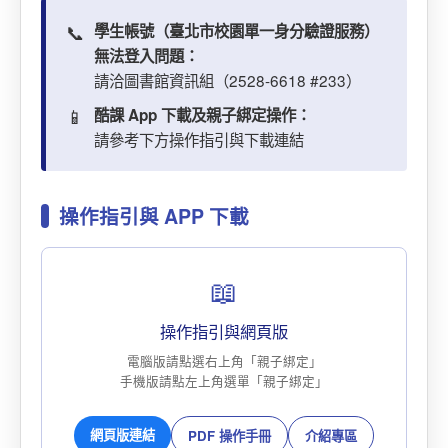
📞
學生帳號（臺北市校園單一身分驗證服務）
無法登入問題：
請洽圖書館資訊組（2528-6618 #233）
📱
酷課 App 下載及親子綁定操作：
請參考下方操作指引與下載連結
操作指引與 APP 下載
📖
操作指引與網頁版
電腦版請點選右上角「親子綁定」
手機版請點左上角選單「親子綁定」
網頁版連結
PDF 操作手冊
介紹專區