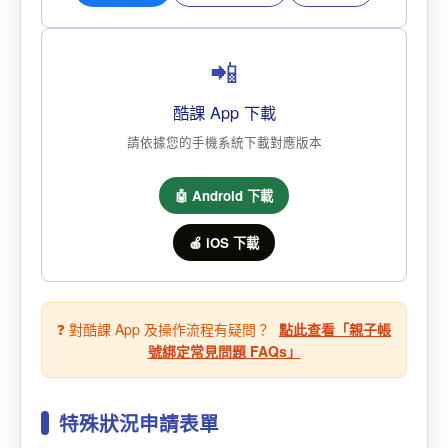
📲
酷課 App 下載
請依據您的手機系統下載對應版本
🤖 Android 下載
🍎 iOS 下載
❓ 對酷課 App 及操作流程有疑問？
點此查看「親子帳
號綁定常見問題 FAQs」
特殊狀況申請表單