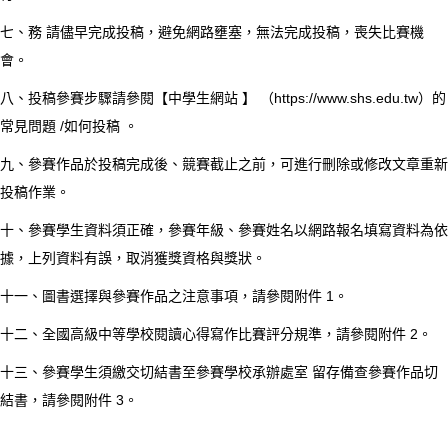
七、務 請儘早完成投稿，避免網路壅塞，無法完成投稿，喪失比賽機
會。
八、投稿參賽步驟請參閱【中學生網站 】 （https://www.shs.edu.tw）的
常見問題 /如何投稿 。
九、參賽作品於投稿完成後、競賽截止之前，可進行刪除或修改文章重新
投稿作業。
十、參賽學生資料須正確，參賽年級、參賽姓名以網路報名填寫資料為依
據，上列資料有誤，取消獲獎資格與獎狀。
十一、圖書選擇與參賽作品之注意事項，請參閱附件 1。
十二、全國高級中等學校閱讀心得寫作比賽評分規準，請參閱附件 2。
十三、參賽學生須繳交切結書至參賽學校承辦處室 留存備查參賽作品切
結書，請參閱附件 3。