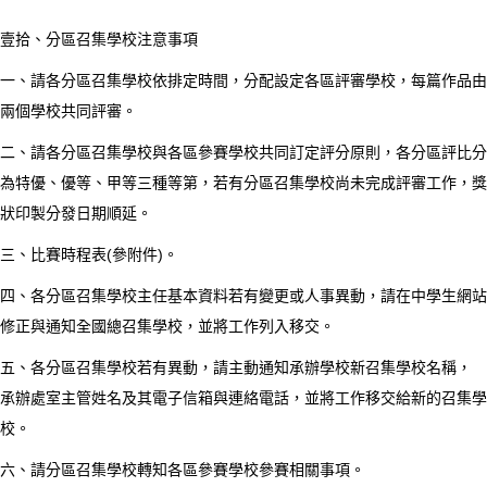
壹拾、分區召集學校注意事項
一、請各分區召集學校依排定時間，分配設定各區評審學校，每篇作品由
兩個學校共同評審。
二、請各分區召集學校與各區參賽學校共同訂定評分原則，各分區評比分
為特優、優等、甲等三種等第，若有分區召集學校尚未完成評審工作，獎
狀印製分發日期順延。
三、比賽時程表(參附件)。
四、各分區召集學校主任基本資料若有變更或人事異動，請在中學生網站
修正與通知全國總召集學校，並將工作列入移交。
五、各分區召集學校若有異動，請主動通知承辦學校新召集學校名稱，
承辦處室主管姓名及其電子信箱與連絡電話，並將工作移交給新的召集學
校。
六、請分區召集學校轉知各區參賽學校參賽相關事項。