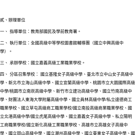
貳、辦理單位
一、 指導單位：教育部國民及學前教育署。
二、 執行單位：全國高級中等學校圖書館輔導團（國立中興高級中
學）。
三、 承辦學校：國立嘉義高級工業職業學校。
四、 分區召集學校： 國立基隆女子高級中學、臺北市立中山女子高級中
學、新北市立海山高級中學、國立宜蘭高級中學、桃園市立大園國際高級
中學/桃園市立南崁高級中學、新竹市立建功高級中學、國立竹南高級中
學、財團法人東海大學附屬高級中學、國立員林高級中學/私立達德商工
職業學校、國立草屯高級商工職業學校/國立南投高級商業職業學校、國
立北港高級中學/國立虎尾高級中學、國立嘉義女子高級中學、私立陽明
工商職業學校/國立新化高級工業職業學校、高雄市立高雄女子高級中
學、國立岡山高級中學、國立潮州高級中學、國立臺東女子高級中學、國