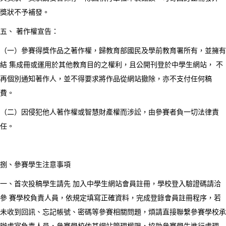
獎狀不予補發。
五、 著作權宣告：
（一）參賽得獎作品之著作權，歸教育部國民及學前教育署所有，並擁有
結 集成冊或運用於其他教育目的之權利，且公開刊登於中學生網站， 不
再個別通知著作人，並不得要求將作品從網站撤除，亦不支付任何稿
費。
（二）因侵犯他人著作權或智慧財產權而涉訟，由參賽者負一切法律責
任。
捌、參賽學生注意事項
一、首次投稿學生請先 加入中學生網站會員註冊，學校登入驗證碼請洽
參 賽學校負責人員，依規定填寫正確資料，完成登錄會員註冊程序，若
未收到回訊、忘記帳號、密碼等參賽相關問題，煩請直接聯繫參賽學校承