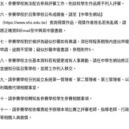
五、參賽學校無法配合參與評審工作，則該校學生作品將不列入評審。
六、參賽學校於召集學校公布成績後，請至【中學生網站】
（https://www.shs.edu.tw）查詢得獎作品，得獎作者姓名若有亂碼，請
將正確資料Email至中興高中圖書館。
七、參賽學校對於被評為疑似抄襲如有異議，須在時程表期限內提出申復
申請，逾期不受理；疑似抄襲申復書請，參閱附件5。
八、參賽學校主任基本資料若有變更或有人事異動，請在中學生網站修正
並通知分區召集學校，並將工作列入移交。
九、請參賽學校分別設立系統第一管理者、第二管理者、第三管理者，以
利職務代理相關事宜。
十、請參賽學校轉知各參賽學校學生參賽相關事項。
十一、請參賽學校依權責給予辦理本項比賽之評審老師、指導老師、行政
等相關人員敘獎。