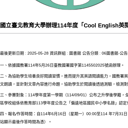
國立臺北教育大學辦理114年度「Cool English
最後更新日期 :
2025-05-28
資訊群組 :
圖書館
公告分類 :
06圖書館-公告
一、依據國教署114年5月26日臺教國署國字第1145502025號函辦理。
二、為協助學生培養良好閱讀習慣，進而提升其英語閱讀能力，國教署英語線
文朗讀，並針對文章內容進行命題，協助學生於閱讀後透過測驗，檢測對文章
三、參賽對象：114學年度第一學期（114/09/01）公布之升學
區學校組係依教育部113學年度公告之「偏遠地區國民中小學名錄」認定
四、報名∕作答時間：自114年6月16日（星期一）00:00至114 年
站顯示最後作答時間為憑）。