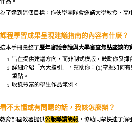
作品。
為了達到這個目標，作伙學團隊會邀請大學教授、高
課程學習成果呈現建議指南的內容有什麼？
這本手冊彙整了
歷年審議會議與大學審查焦點座談的
旨在提供建議方向，而非制式模版，鼓勵你發揮
詳細介紹「六大指引」，幫助你：(1)掌握如何有效
重點。
收錄豐富的學生作品範例。
看不太懂或有問題的話，我該怎麼辦？
教育部國教署提供
公版導讀簡報
，協助同學快速了解