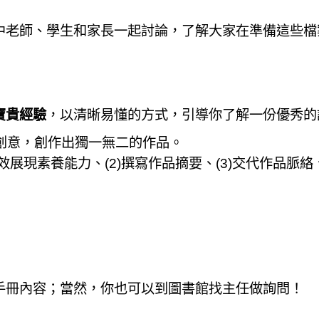
中老師、學生和家長一起討論，了解大家在準備這些檔
寶貴經驗
，以清晰易懂的方式，引導你了解一份優秀的
創意，創作出獨一無二的作品。
展現素養能力、(2)撰寫作品摘要、(3)交代作品脈絡、(
手冊內容；當然，你也可以到圖書館找主任做詢問！