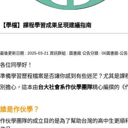
【學檔】課程學習成果呈現建議指南
最後更新日期 :
2025-03-21
資訊群組 :
圖書館
公告分類 :
06圖書館-公告
各位同學好！
準備學習歷程檔案是否讓你感到有些迷茫？尤其是課
別擔心，這本由
台大社會系作伙學團隊
精心編撰的《
誰是作伙學？
作伙學團隊的成立目的是為了幫助台灣的高中生更順