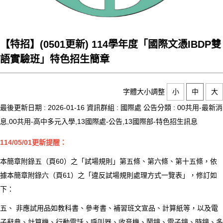
【特招】(0501更新) 114學年度「國際文憑IBDP雙
語實驗班」特色招生簡章
字體大小調整
小
中
大
最後更新日期 :
2026-01-16
資訊群組 :
國際處
公告分類 :
00共用-最新消
息,00共用-高中多元入學,13國際處-公告,13國際部-特色招生訊息
114/05/01更新提醒：
本簡章附錄五（頁60）之「試場規則」第五條、第六條、第十五條，依
據本簡章附錄六（頁61）之「違反試場規則處理方式一覽表」，修訂如
下：
五、 非應試用品如教科書、參考書、補習班文宣品、計算紙等，以及電
子辭典、計算機、行動電話、呼叫器、收音機、鬧鐘、電子鐘、時鐘、多