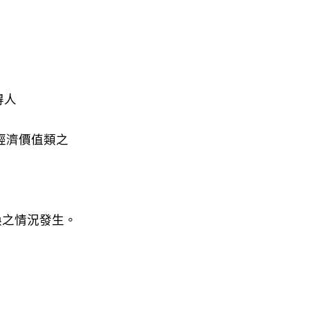
得人
經濟價值類之
換之情況發生。