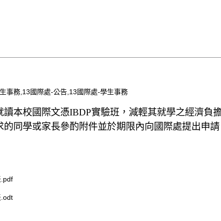
生事務,13國際處-公告,13國際處-學生事務
讀本校國際文憑IBDP實驗班，減輕其就學之經濟負
求的同學或家長參酌附件並於期限內向國際處提出申請
pdf
odt