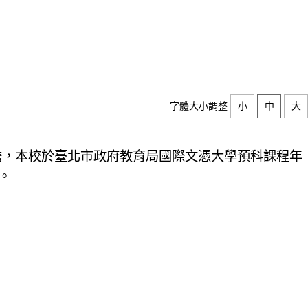
字體大小調整
小
中
大
擔，本校於臺北市政府教育局
國際文憑大學預科課程年
。